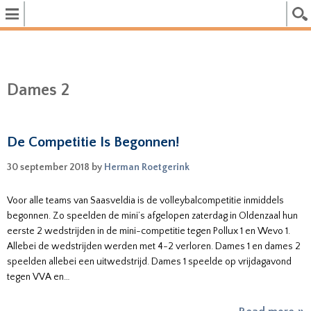
Dames 2
De Competitie Is Begonnen!
30 september 2018
by
Herman Roetgerink
Voor alle teams van Saasveldia is de volleybalcompetitie inmiddels
begonnen. Zo speelden de mini’s afgelopen zaterdag in Oldenzaal hun
eerste 2 wedstrijden in de mini-competitie tegen Pollux 1 en Wevo 1.
Allebei de wedstrijden werden met 4-2 verloren. Dames 1 en dames 2
speelden allebei een uitwedstrijd. Dames 1 speelde op vrijdagavond
tegen VVA en…