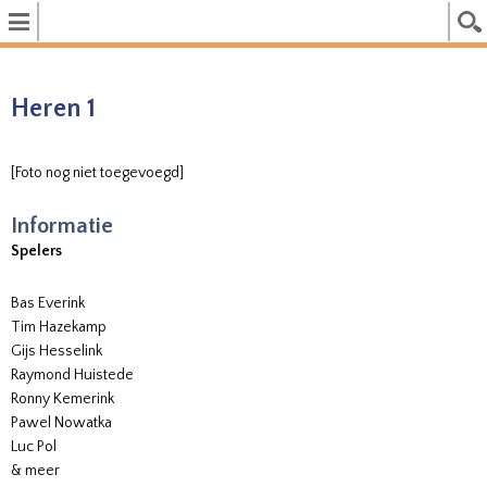
Heren 1
[Foto nog niet toegevoegd]
Informatie
Spelers
Bas Everink
Tim Hazekamp
Gijs Hesselink
Raymond Huistede
Ronny Kemerink
Pawel Nowatka
Luc Pol
& meer