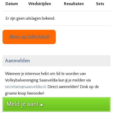
Datum
Wedstrijden
Resultaten
Sets
Er zijn geen uitslagen bekend.
Meer op Volleybal.nl
Aanmelden
Wanneer je interesse hebt om lid te worden van
Volleybalvereniging Saasveldia kun jij je melden via
secretaris@saasveldia.nl
. Direct aanmelden? Druk op de
groene knop hieronder!
Meld je aan!