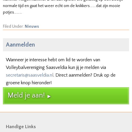
normale tijd en gaat het weer echt om de knikkers…….dat zijn mooie
potjes………
Filed Under:
Nieuws
Aanmelden
Wanneer je interesse hebt om lid te worden van
Volleybalvereniging Saasveldia kun jij je melden via
secretaris@saasveldia.nl
. Direct aanmelden? Druk op de
groene knop hieronder!
Meld je aan!
Handige Links