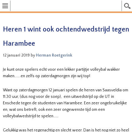
Heren 1 wint ook ochtendwedstrijd tegen
Harambee
12 januari 2019
by
Herman Roetgerink
Je kunt onze spelers echt voor een lekker partijtje volleybal wakker
maken…….en zelfs op zaterdagmorgen zijn wij top!
Want op zaterdagmorgen 12 januari spelen de heren van Saasveldia om
11.30 uur, (dus nog voor de soep), een uitwedstrijd op de UT in
Enschede tegen de studenten van Harambee. Een zeer ongebruikelijke
en, wat ons betreft, ook een zeer
ongewenste
tijd om een
volleybalwedstrijd te spelen……
Gelukkig was het regenachtig en slecht weer. Dan is het nog niet zo heel